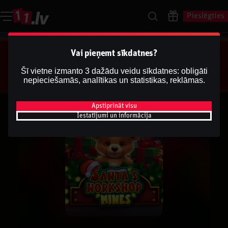
Pieslēgties
Vai pieņemt sīkdatnes?
Šī vietne izmanto 3 dažādu veidu sīkdatnes: obligāti
nepieciešamās, analītikas un statistikas, reklāmas.
Apstiprināt visu
Iestatījumi un informācija