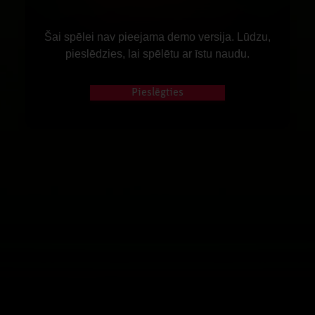
Šai spēlei nav pieejama demo versija. Lūdzu,
pieslēdzies, lai spēlētu ar īstu naudu.
Pieslēgties