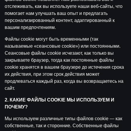
отслеживать, как вы используете наши веб-сайты, что
помогает нам улучшать ваш опыт и предлагать
персонализированный контент, адаптированный к
вашим предпочтениям.
Файлы cookie могут быть временными (так
называемые «сеансовые cookie») или постоянными.
Сеансовые файлы cookie исчезают, как только вы
закрываете браузер, тогда как постоянные файлы
cookie хранятся в вашем браузере до истечения срока
by
Dāvis
7 янв. 2025 г.
их действия, при этом срок действия может
продлеваться каждый раз, когда вы возвращаетесь на
сайт.
2. КАКИЕ ФАЙЛЫ COOKIE МЫ ИСПОЛЬЗУЕМ И
ПОЧЕМУ?
Мы используем различные типы файлов cookie — как
собственные, так и сторонние. Собственные файлы