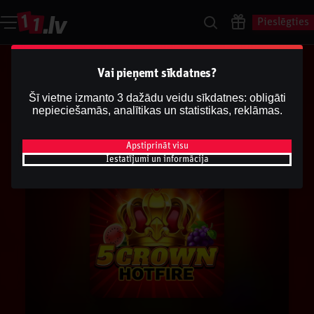
Pieslēgties
Vai pieņemt sīkdatnes?
Šī vietne izmanto 3 dažādu veidu sīkdatnes: obligāti
nepieciešamās, analītikas un statistikas, reklāmas.
Apstiprināt visu
Iestatījumi un informācija