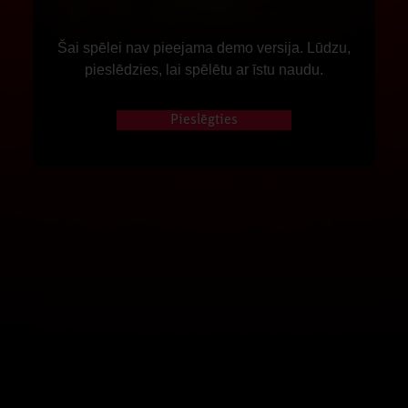
Šai spēlei nav pieejama demo versija. Lūdzu,
pieslēdzies, lai spēlētu ar īstu naudu.
Pieslēgties