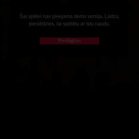
Šai spēlei nav pieejama demo versija. Lūdzu,
pieslēdzies, lai spēlētu ar īstu naudu.
Pieslēgties