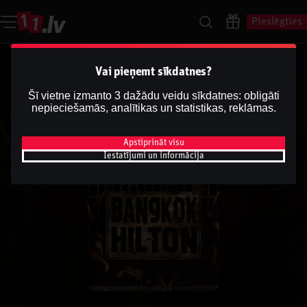
Pieslēgties
Vai pieņemt sīkdatnes?
Šī vietne izmanto 3 dažādu veidu sīkdatnes: obligāti
nepieciešamās, analītikas un statistikas, reklāmas.
Apstiprināt visu
Iestatījumi un informācija