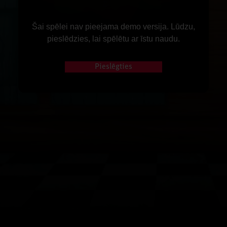
Šai spēlei nav pieejama demo versija. Lūdzu,
pieslēdzies, lai spēlētu ar īstu naudu.
Pieslēgties