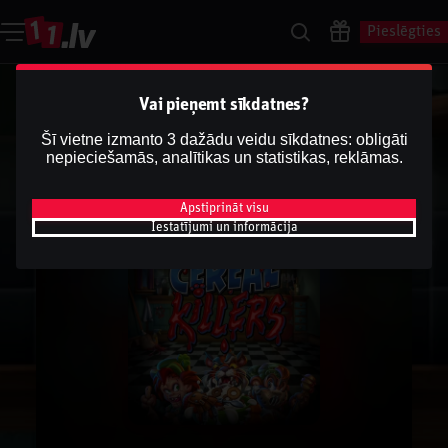
Pieslēgties
Vai pieņemt sīkdatnes?
Šī vietne izmanto 3 dažādu veidu sīkdatnes: obligāti
nepieciešamās, analītikas un statistikas, reklāmas.
Apstiprināt visu
Iestatījumi un informācija