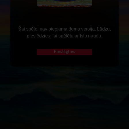
Šai spēlei nav pieejama demo versija. Lūdzu,
pieslēdzies, lai spēlētu ar īstu naudu.
Pieslēgties