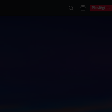
Pieslēgties