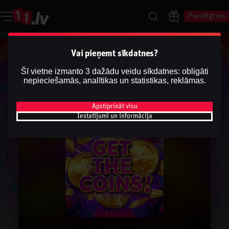
Pieslēgties
Vai pieņemt sīkdatnes?
Šī vietne izmanto 3 dažādu veidu sīkdatnes: obligāti
nepieciešamās, analītikas un statistikas, reklāmas.
Apstiprināt visu
Iestatījumi un informācija