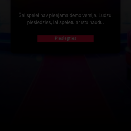
Šai spēlei nav pieejama demo versija. Lūdzu,
pieslēdzies, lai spēlētu ar īstu naudu.
Pieslēgties