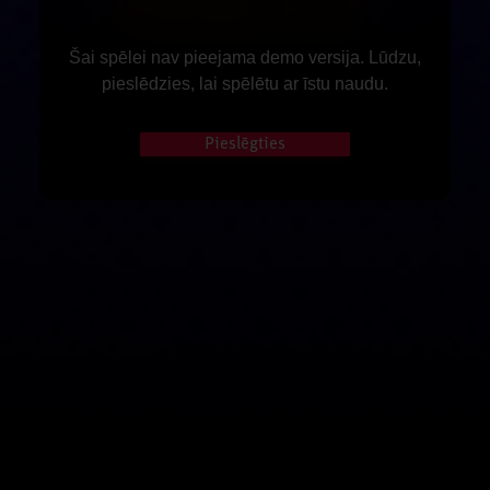
Šai spēlei nav pieejama demo versija. Lūdzu,
pieslēdzies, lai spēlētu ar īstu naudu.
Pieslēgties