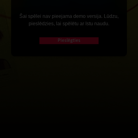
Šai spēlei nav pieejama demo versija. Lūdzu,
pieslēdzies, lai spēlētu ar īstu naudu.
Pieslēgties