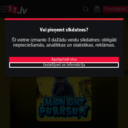
Pieslēgties
Vai pieņemt sīkdatnes?
Šī vietne izmanto 3 dažādu veidu sīkdatnes: obligāti
nepieciešamās, analītikas un statistikas, reklāmas.
Apstiprināt visu
Iestatījumi un informācija