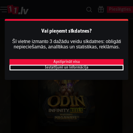
Pieslēgties
Vai pieņemt sīkdatnes?
Šī vietne izmanto 3 dažādu veidu sīkdatnes: obligāti
nepieciešamās, analītikas un statistikas, reklāmas.
Apstiprināt visu
Iestatījumi un informācija