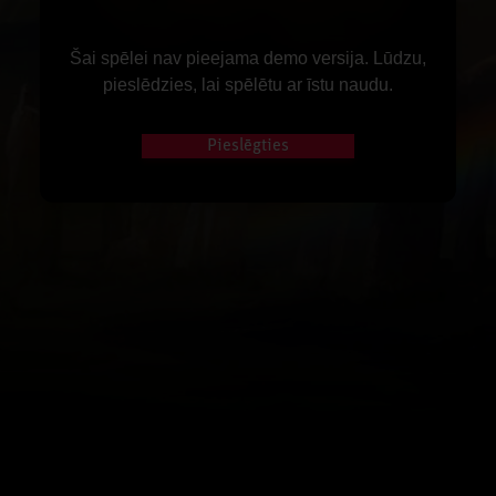
Šai spēlei nav pieejama demo versija. Lūdzu,
pieslēdzies, lai spēlētu ar īstu naudu.
Pieslēgties