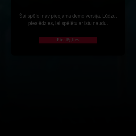
Šai spēlei nav pieejama demo versija. Lūdzu,
pieslēdzies, lai spēlētu ar īstu naudu.
Pieslēgties