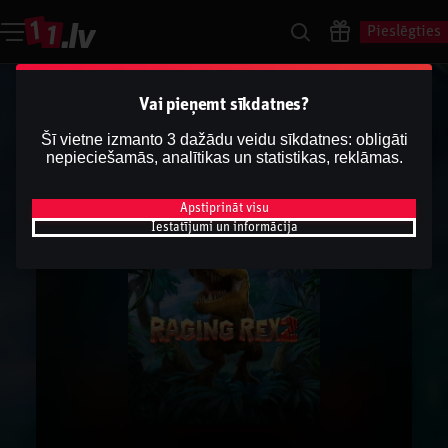
Pieslēgties
Vai pieņemt sīkdatnes?
Šī vietne izmanto 3 dažādu veidu sīkdatnes: obligāti
nepieciešamās, analītikas un statistikas, reklāmas.
Apstiprināt visu
Iestatījumi un informācija