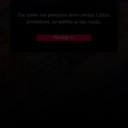
Šai spēlei nav pieejama demo versija. Lūdzu,
pieslēdzies, lai spēlētu ar īstu naudu.
Pieslēgties