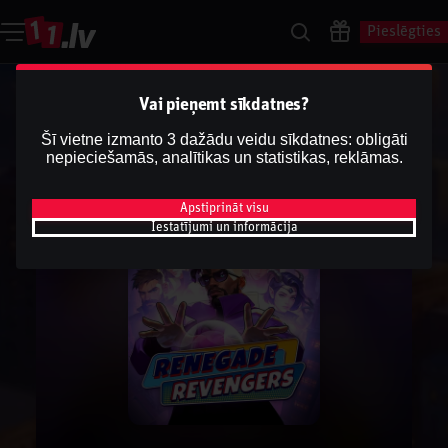
Pieslēgties
Vai pieņemt sīkdatnes?
Šī vietne izmanto 3 dažādu veidu sīkdatnes: obligāti
nepieciešamās, analītikas un statistikas, reklāmas.
Apstiprināt visu
Iestatījumi un informācija