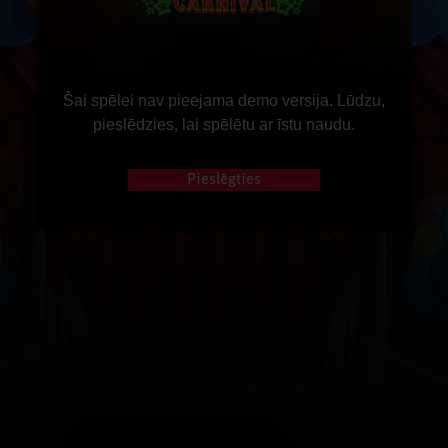
Šai spēlei nav pieejama demo versija. Lūdzu,
pieslēdzies, lai spēlētu ar īstu naudu.
Pieslēgties