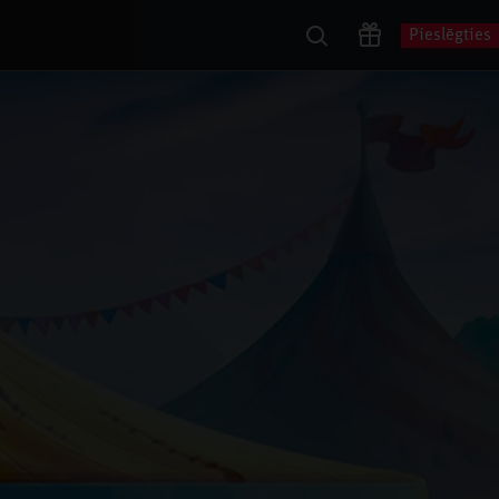
Pieslēgties