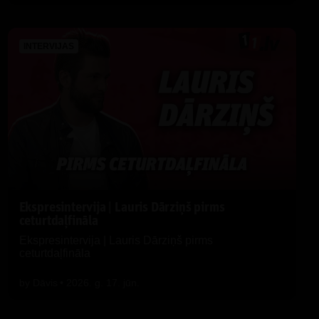
INTERVIJAS
Ekspresintervija | Lauris Dārziņš pirms
ceturtdaļfināla
Ekspresintervija | Lauris Dārziņš pirms
ceturtdaļfināla
by
Dāvis
2026. g. 17. jūn.