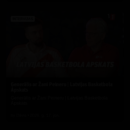
INTERVIJAS
Ģenerālis ar Žani Peineru | Latvijas Basketbola
Apskats
Ģenerālis ar Žani Peineru | Latvijas Basketbola
Apskats
by
Dāvis
2026. g. 17. jūn.