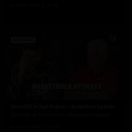
by
Dāvis
2026. g. 23. jūl.
INTERVIJAS
Ģenerālis ar Žani Peineru | Basketbola Apskats
Ģenerālis ar Žani Peineru | Basketbola Apskats
by
Dāvis
2026. g. 14. jūl.