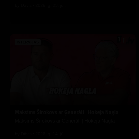
by
Dāvis
2026. g. 23. jūl.
INTERVIJAS
Maksims Širokovs ar Ģenerāli | Hokeja Nagla
Maksims Širokovs ar Ģenerāli | Hokeja Nagla
by
Dāvis
2026. g. 14. jūl.