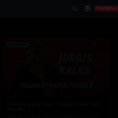
Pieslēgties
INTERVIJAS
Ģenerālis ar Jurģi Kalnu | Pasaules Kauss 2026
Play-off
Ģenerālis ar Jurģi Kalnu | Pasaules Kauss 2026