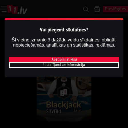
Pieslēgties
Vai pieņemt sīkdatnes?
Šī vietne izmanto 3 dažādu veidu sīkdatnes: obligāti
nepieciešamās, analītikas un statistikas, reklāmas.
Apstiprināt visu
Iestatījumi un informācija