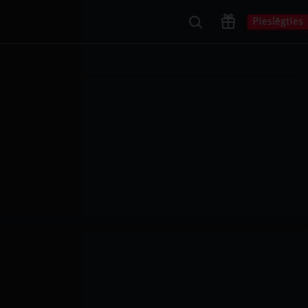
Pieslēgties