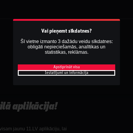
Vai pieņemt sīkdatnes?
Šī vietne izmanto 3 dažādu veidu sīkdatnes:
obligāti nepieciešamās, analītikas un
statistikas, reklāmas.
Apstiprināt visu
Iestatījumi un informācija
lā aplikācija!
isam jaunu 11.LV aplikāciju, lai