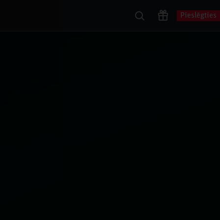
Pieslēgties