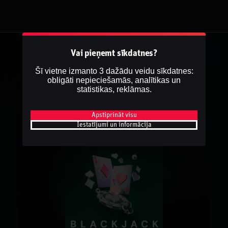
Vai pieņemt sīkdatnes?
Šī vietne izmanto 3 dažādu veidu sīkdatnes:
obligāti nepieciešamās, analītikas un
statistikas, reklāmas.
Apstiprināt visu
Iestatījumi un informācija