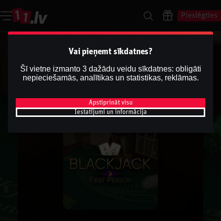
Pieslēgties
Vai pieņemt sīkdatnes?
Šī vietne izmanto 3 dažādu veidu sīkdatnes: obligāti
nepieciešamās, analītikas un statistikas, reklāmas.
Apstiprināt visu
Iestatījumi un informācija