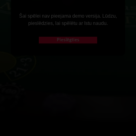
Šai spēlei nav pieejama demo versija. Lūdzu,
pieslēdzies, lai spēlētu ar īstu naudu.
Pieslēgties