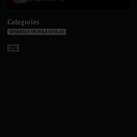
28 Apr 2026
Categories
ĢENERĀĻA UN BUĻA NAGLAS
Back