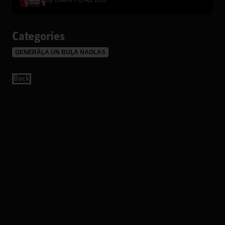
22 Apr 2026
Categories
ĢENERĀĻA UN BUĻA NAGLAS
Back