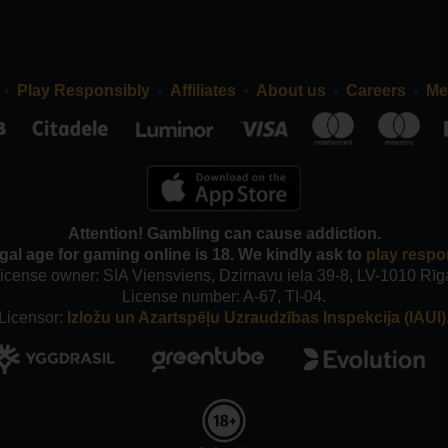
Play Responsibly
Affiliates
About us
Careers
Me
Attention! Gambling can cause addiction.
gal age for gaming online is 18. We kindly ask to
play respo
icense owner: SIA Viensviens, Dzirnavu iela 39-8, LV-1010 Rīg
License number: A-67, TI-04.
Licensor:
Izložu un Azartspēļu Uzraudzības Inspekcija (IAUI)