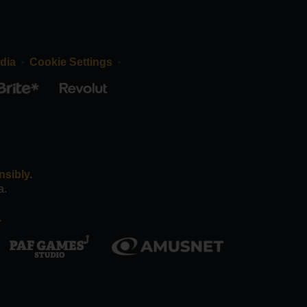
dia
Cookie Settings
nsibly
.
a.
.