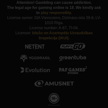
Attention! Gambling can cause addiction.
The legal age for gaming online is 18. We kindly ask
to
play responsibly
.
License owner: SIA Viensviens, Dzirnavu iela 39-8, LV-
1010 Rīga.
License number: A-67, TI-04.
Licensor:
Izložu un Azartspēļu Uzraudzības
Inspekcija (IAUI).