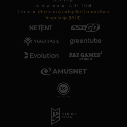
License number: A-67, TI-04.
Licensor:
Izložu un Azartspēļu Uzraudzības
Inspekcija (IAUI).