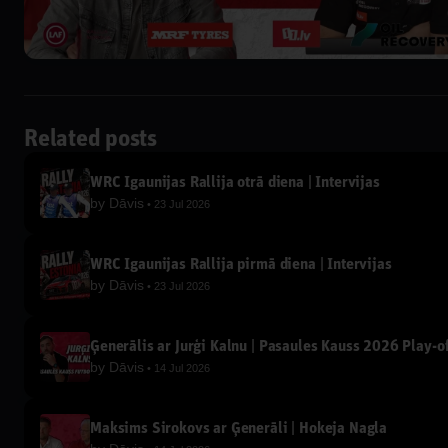
Related posts
WRC Igaunijas Rallija otrā diena | Intervijas
by
Dāvis
23 Jul 2026
WRC Igaunijas Rallija pirmā diena | Intervijas
by
Dāvis
23 Jul 2026
Ģenerālis ar Jurģi Kalnu | Pasaules Kauss 2026 Play-of
by
Dāvis
14 Jul 2026
Maksims Širokovs ar Ģenerāli | Hokeja Nagla