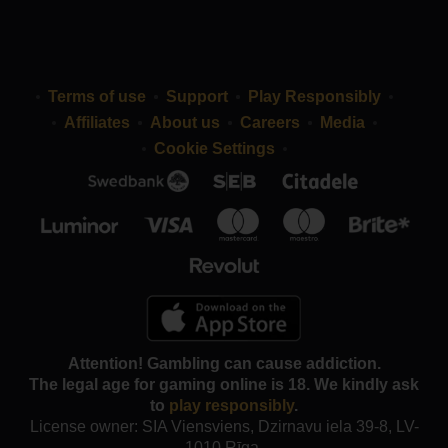
Terms of use
Support
Play Responsibly
Affiliates
About us
Careers
Media
Cookie Settings
Attention! Gambling can cause addiction.
The legal age for gaming online is 18. We kindly ask
to
play responsibly
.
License owner: SIA Viensviens, Dzirnavu iela 39-8, LV-
1010 Rīga.