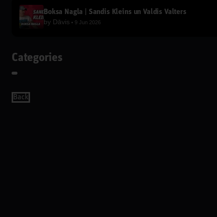
Boksa Nagla | Sandis Kleins un Valdis Valters
by
Dāvis
9 Jun 2026
Categories
Back