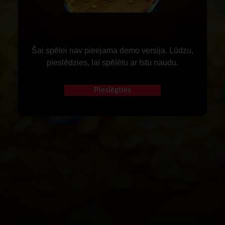
Šai spēlei nav pieejama demo versija. Lūdzu,
pieslēdzies, lai spēlētu ar īstu naudu.
Pieslēgties