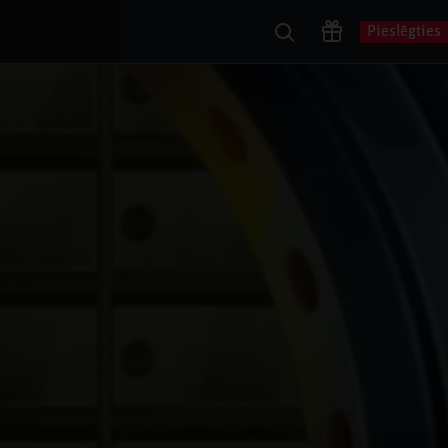
Pieslēgties