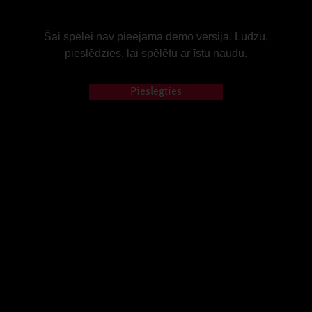
Šai spēlei nav pieejama demo versija. Lūdzu,
pieslēdzies, lai spēlētu ar īstu naudu.
Pieslēgties