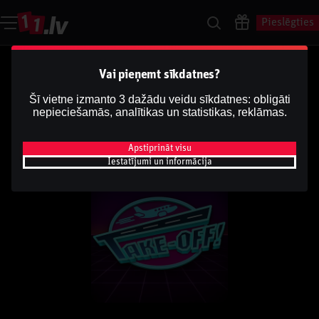
Pieslēgties
Vai pieņemt sīkdatnes?
Šī vietne izmanto 3 dažādu veidu sīkdatnes: obligāti
nepieciešamās, analītikas un statistikas, reklāmas.
Apstiprināt visu
Iestatījumi un informācija