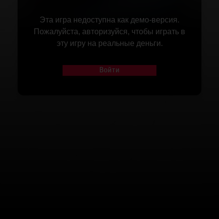
Эта игра недоступна как демо-версия.
Пожалуйста, авторизуйся, чтобы играть в
эту игру на реальные деньги.
Войти