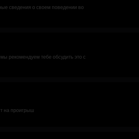
ные сведения о своем поведении во
 мы рекомендуем тебе обсудить это с
ит на проигрыш