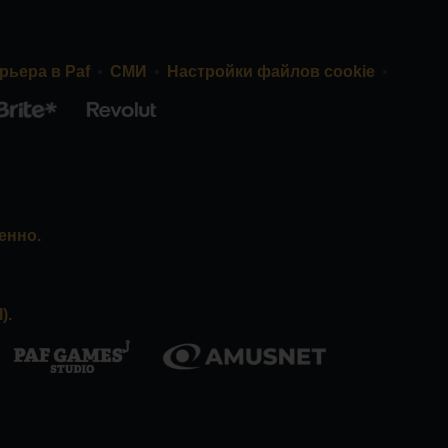
рьера в Paf
СМИ
Настройки файлов cookie
енно.
).