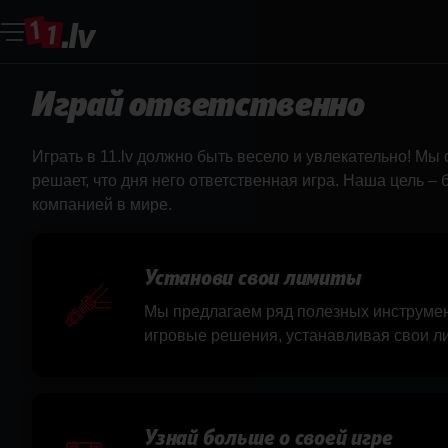
Играй ответственно
Играй ответственно
Играть в 11.lv должно быть весело и увлекательно! Мы 
решает, что дня него ответственная игра. Наша цель –
компанией в мире.
Установи свои лимиты
Мы предлагаем ряд полезных инструмен
игровые решения, устанавливая свои л
Узнай больше о своей игре