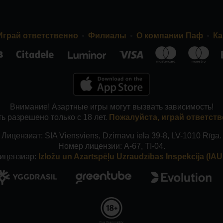
Играй ответственно
Филиалы
О компании Паф
Ка
Внимание! Азартные игры могут вызвать зависимость!
ь разрешено только с 18 лет.
Пожалуйста, играй ответств
Лицензиат: SIA Viensviens, Dzirnavu iela 39-8, LV-1010 Rīga.
Номер лицензии: A-67, TI-04.
ицензиар:
Izložu un Azartspēļu Uzraudzības Inspekcija (IAUI