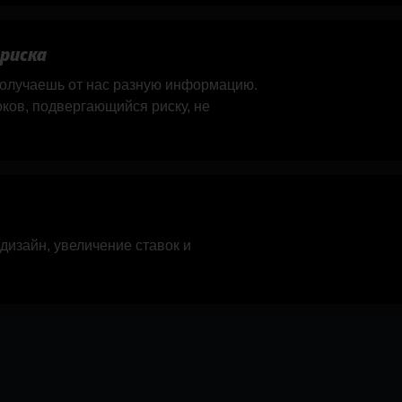
 риска
 получаешь от нас разную информацию.
оков, подвергающийся риску, не
 дизайн, увеличение ставок и