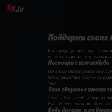
Поддержи своих близких
Поддержи своих 
Есть ли среди твоих родных или з
несколько советов, которые могут
Поговори с кем-нибудь
Начало диалога и реальное обсуж
члену семьи тебе, возможно, нужн
тебя.
Твое здоровье имеет з
Легко забыть о себе и сосредоточ
будет более продуктивной, если т
Будь другом, а не банк