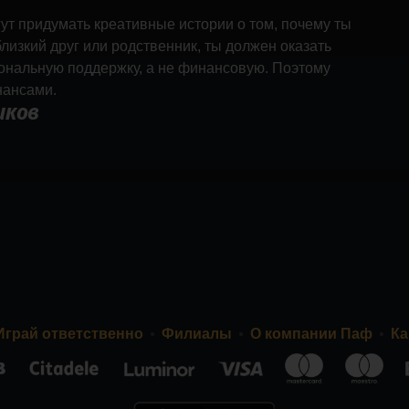
ут придумать креативные истории о том, почему ты
лизкий друг или родственник, ты должен оказать
ональную поддержку, а не финансовую. Поэтому
нансами.
иков
Играй ответственно
Филиалы
О компании Паф
Ка