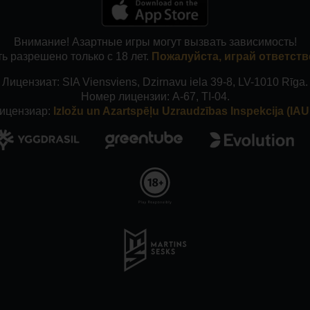
Внимание! Азартные игры могут вызвать зависимость!
ь разрешено только с 18 лет.
Пожалуйста, играй ответств
Лицензиат: SIA Viensviens, Dzirnavu iela 39-8, LV-1010 Rīga.
Номер лицензии: A-67, TI-04.
ицензиар:
Izložu un Azartspēļu Uzraudzības Inspekcija (IAUI