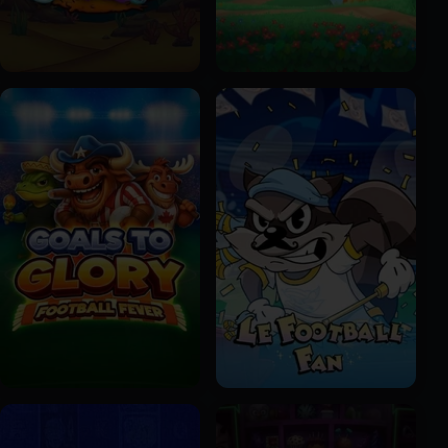
Goals to Glory: Football Fever
Le Football Fan
Silicon Spinners PopWins
Treats of Terror II