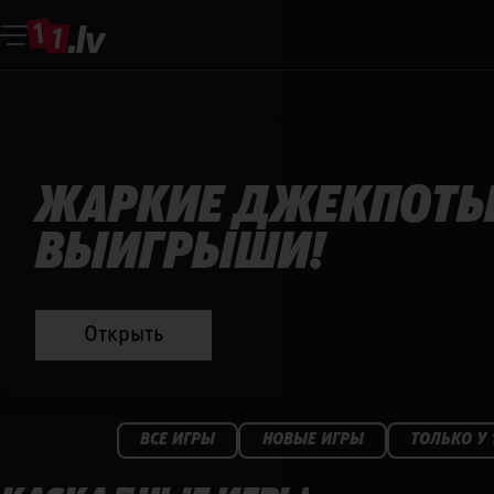
Игровые автоматы
ЖАРКИЕ ДЖЕКПОТЫ
ВЫИГРЫШИ!
Открыть
ВСЕ ИГРЫ
НОВЫЕ ИГРЫ
ТОЛЬКО У 