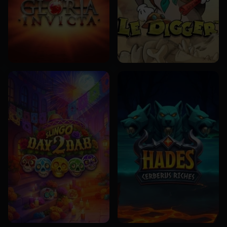
Slingo Day 2 Dab
Hades: Cerberus Riches