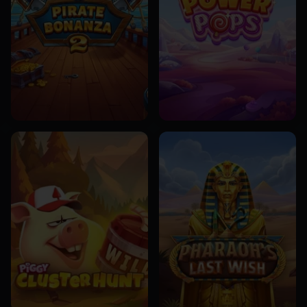
Piggy Cluster Hunt
Pharaoh’s Last Wish