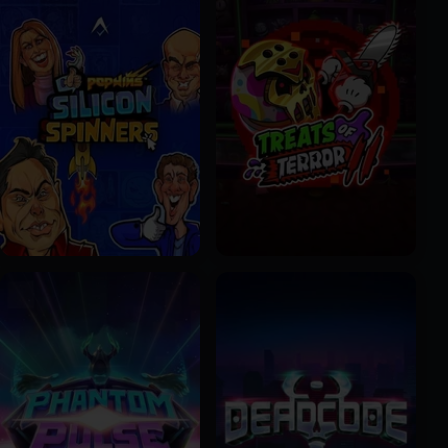
Phantom Pulse
Deadcode