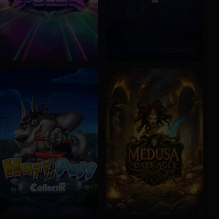
Huff N' Puff CollectR
Medusa Dark Ages