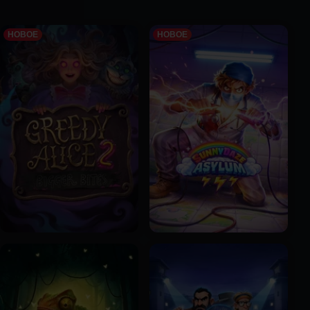
Gready Alice 2
Sunnydaze Asylum
НОВОЕ
НОВОЕ
MultiFly! 2 MultiMax
Behind Bars: Masterplan