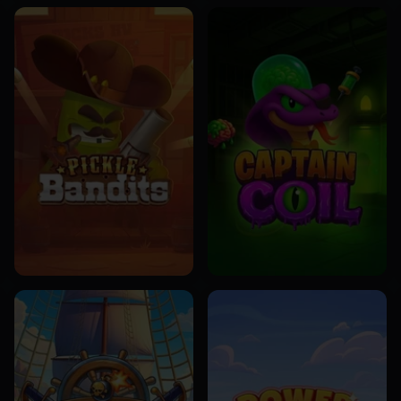
Pickle Bandits
Captain Coil
Pirate Bonanza 2
Power Pops