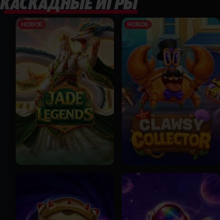
КАСКАДНЫЕ ИГРЫ
Jade Legends
Clawsy Collector
НОВОЕ
НОВОЕ
Reactoonz Blitzways
Cosmic Clusters!