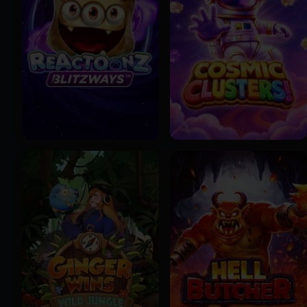
Ginger Wins: Wild Jungle
Hell Butcher