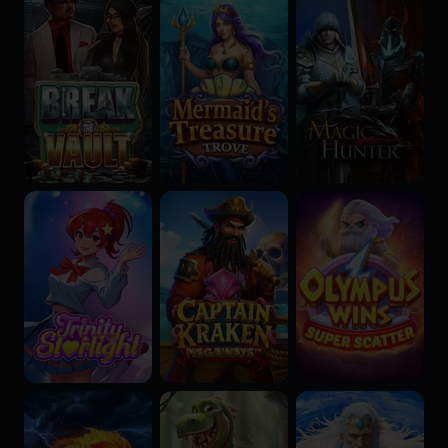
Trinity Starlight
Captain Kraken Megaways
Olympus Wins
Fire Stampede 2
Dino Drop
Spellmaster