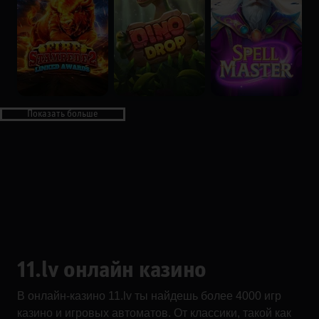
Показать больше
11.lv онлайн казино
В онлайн-казино 11.lv ты найдешь более 4000 игр
казино и игровых автоматов. От классики, такой как