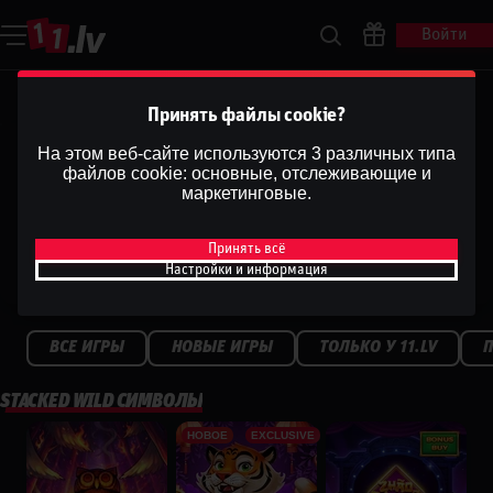
Войти
Игровые автоматы
Принять файлы cookie?
На этом веб-сайте используются 3 различных типа
файлов cookie: основные, отслеживающие и
Взрывные монеты, грандиозные джекпоты!
маркетинговые.
Принять всё
Играть
Настройки и информация
ВСЕ ИГРЫ
НОВЫЕ ИГРЫ
ТОЛЬКО У 11.LV
STACKED WILD СИМВОЛЫ
Out of the Woods
Hǔ Wants Money
Zhao Cai Zhu: Gettin' 
НОВОЕ
EXCLUSIVE