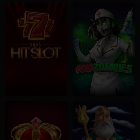
2023 Hit Slot
100 Zombies
Chance Machine 100
Asgardians