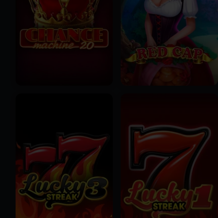
Lucky Streak 3
Lucky Streak 1