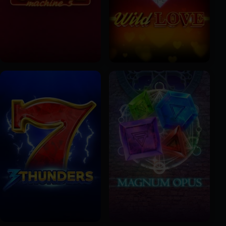
3 Thunders
Magnum Opus