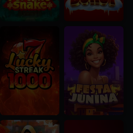
Lucky Streak 1000
Festa Junina
Dia De Los Muertos 2
Hell Hot 100