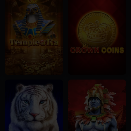
Water Tiger
Solar Eclipse