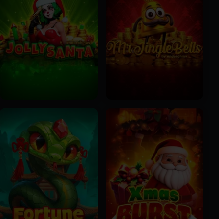
Fortune Snake
Xmas Burst