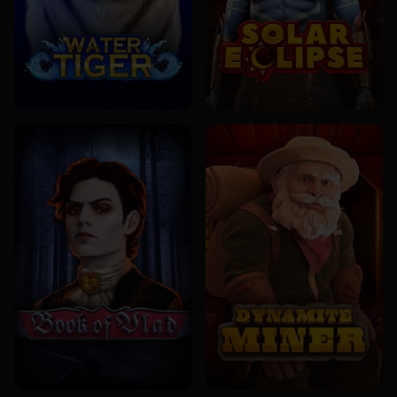
Book of Vlad
Dynamite Miner