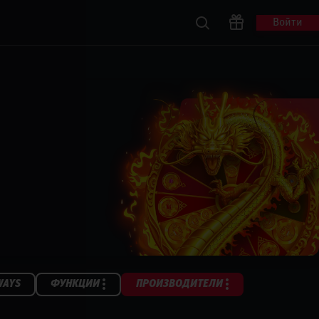
Войти
WAYS
ФУНКЦИИ
ПРОИЗВОДИТЕЛИ