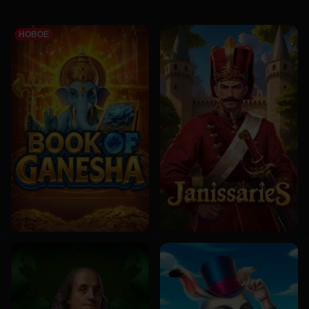
Book of Ganesha
Janissaries
НОВОЕ
Cash Streak
Rabbits, Rabbits, Rabbits!