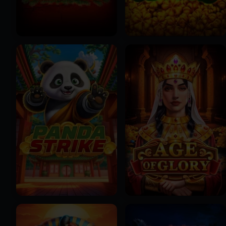
Panda Strike
Age of Glory
Joker Ra: Sunrise
Moon Tiger