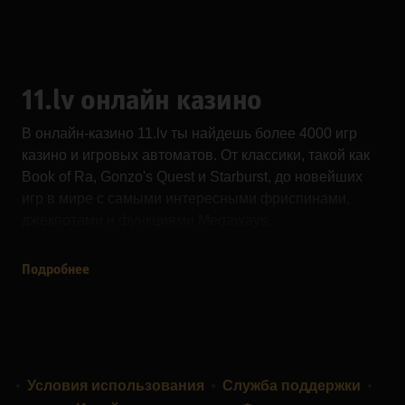
11.lv онлайн казино
В онлайн-казино 11.lv ты найдешь более 4000 игр
казино и игровых автоматов. От классики, такой как
Book of Ra, Gonzo's Quest и Starburst, до новейших
игр в мире с самыми интересными фриспинами,
джекпотами и функциями Megaways.
Огромный выбор
Подробнее
Ты можешь выбрать из почти 4000 игр казино -
Megaways, фруктовые игры, игры с джекпотом,
книжные игры, игры онлайн-казино с фриспинами и
т.д. Короче говоря, у нас огромный выбор игр.
Условия использования
Служба поддержки