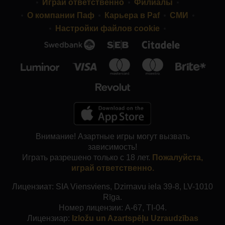
Играй ответственно
Филиалы
Лучшие производители
О компании Паф
Карьера в Paf
СМИ
Настройки файлов cookie
Мы собрали подборку самых популярных мировых
производителей игр для казино — Netent, Greentube,
Yggdrasil, Play’n GO, Nolimit City, NYX, Big Time
Gaming, EGT, Wazdan, Pragmatic, Red Tiger, Evolution,
Oryx Gaming, Revolver, Microgaming, Tom Horn и
другие. Кроме того, каждую неделю мы добавляем
новейшие игры из мира казино.
Что такое RTP?
Внимание! Азартные игры могут вызвать
зависимость!
RTP (Return to player) или процент возврата игры —
Играть разрешено только с 18 лет.
Пожалуйста,
это рассчитанный доход от игры в течение одного
играй ответственно.
года. Например, игра в онлайн-казино с RTP 98,50%
Лицензиат: SIA Viensviens, Dzirnavu iela 39-8, LV-1010
отдаст 98,50 евро выигрыша за каждые сыгранные
Rīga.
100 евро.
Номер лицензии: A-67, TI-04.
Лицензиар:
Izložu un Azartspēļu Uzraudzības