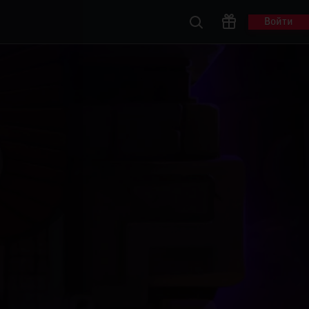
Войти