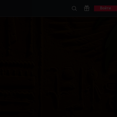
Войти