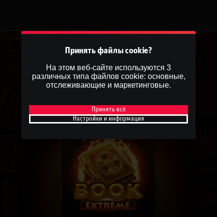
Принять файлы cookie?
На этом веб-сайте используются 3
различных типа файлов cookie: основные,
отслеживающие и маркетинговые.
Принять всё
Настройки и информация