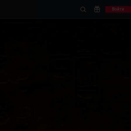
Войти