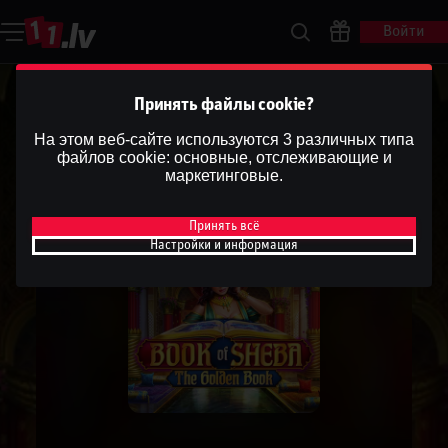
Войти
Принять файлы cookie?
На этом веб-сайте используются 3 различных типа
файлов cookie: основные, отслеживающие и
маркетинговые.
Принять всё
Настройки и информация