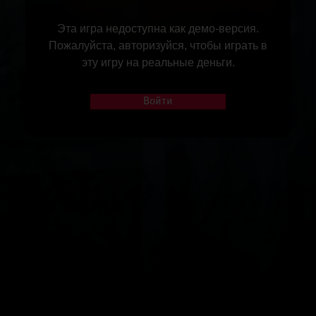
Эта игра недоступна как демо-версия.
Пожалуйста, авторизуйся, чтобы играть в
эту игру на реальные деньги.
Войти