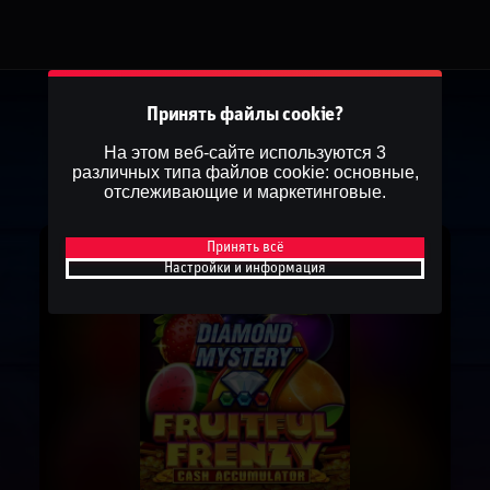
Принять файлы cookie?
На этом веб-сайте используются 3
различных типа файлов cookie: основные,
отслеживающие и маркетинговые.
Принять всё
Настройки и информация