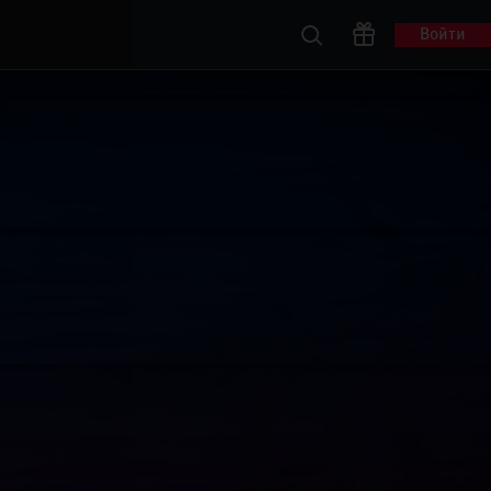
Войти