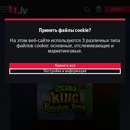
Войти
Принять файлы cookie?
На этом веб-сайте используются 3 различных типа
файлов cookie: основные, отслеживающие и
маркетинговые.
Принять всё
Настройки и информация