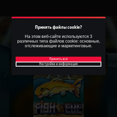
Принять файлы cookie?
На этом веб-сайте используются 3
различных типа файлов cookie: основные,
отслеживающие и маркетинговые.
Принять всё
Настройки и информация