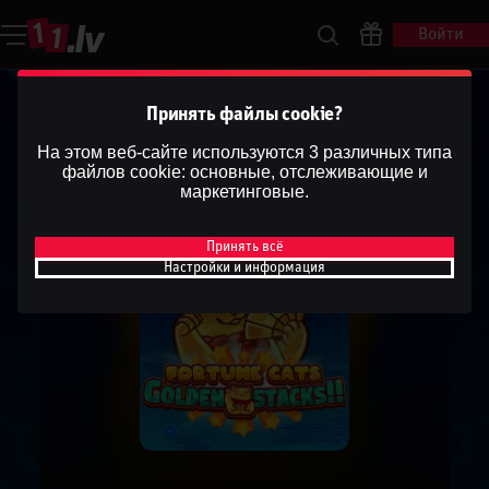
Войти
Принять файлы cookie?
На этом веб-сайте используются 3 различных типа
файлов cookie: основные, отслеживающие и
маркетинговые.
Принять всё
Настройки и информация