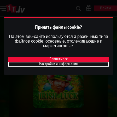
Войти
Принять файлы cookie?
На этом веб-сайте используются 3 различных типа
файлов cookie: основные, отслеживающие и
маркетинговые.
Принять всё
Настройки и информация