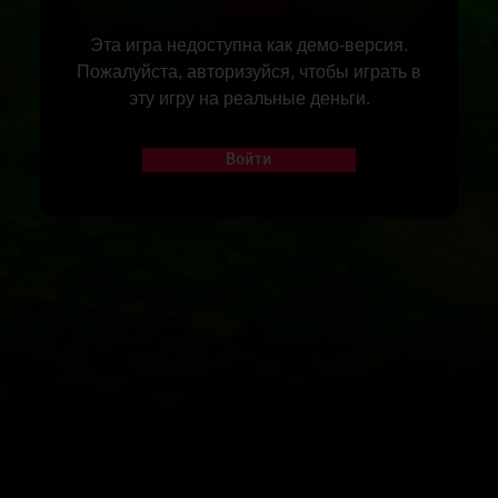
Эта игра недоступна как демо-версия.
Пожалуйста, авторизуйся, чтобы играть в
эту игру на реальные деньги.
Войти