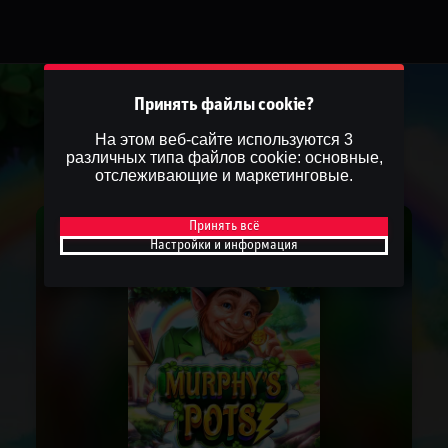
Принять файлы cookie?
На этом веб-сайте используются 3
различных типа файлов cookie: основные,
отслеживающие и маркетинговые.
Принять всё
Настройки и информация