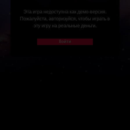
Эта игра недоступна как демо-версия.
Пожалуйста, авторизуйся, чтобы играть в
эту игру на реальные деньги.
Войти