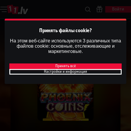
Войти
Принять файлы cookie?
На этом веб-сайте используются 3 различных типа
файлов cookie: основные, отслеживающие и
маркетинговые.
Принять всё
Настройки и информация