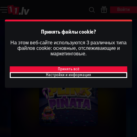
Войти
Принять файлы cookie?
На этом веб-сайте используются 3 различных типа
файлов cookie: основные, отслеживающие и
маркетинговые.
Принять всё
Настройки и информация