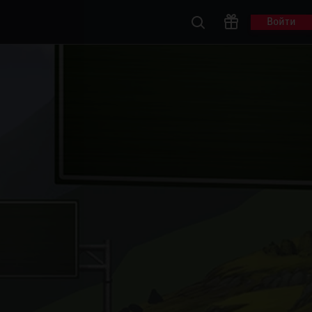
Войти