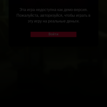
Эта игра недоступна как демо-версия.
Пожалуйста, авторизуйся, чтобы играть в
эту игру на реальные деньги.
Войти