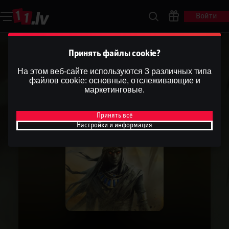
Войти
Принять файлы cookie?
На этом веб-сайте используются 3 различных типа
файлов cookie: основные, отслеживающие и
маркетинговые.
Принять всё
Настройки и информация