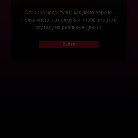
Эта игра недоступна как демо-версия.
Пожалуйста, авторизуйся, чтобы играть в
эту игру на реальные деньги.
Войти