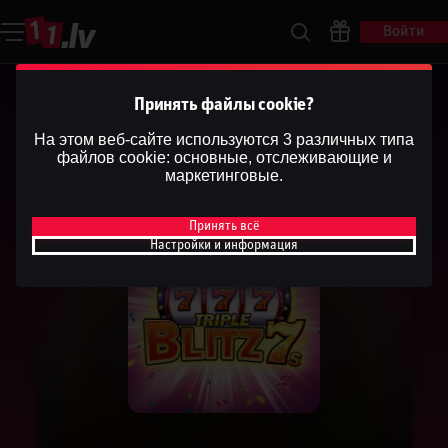
Войти
Принять файлы cookie?
На этом веб-сайте используются 3 различных типа
файлов cookie: основные, отслеживающие и
маркетинговые.
Принять всё
Настройки и информация